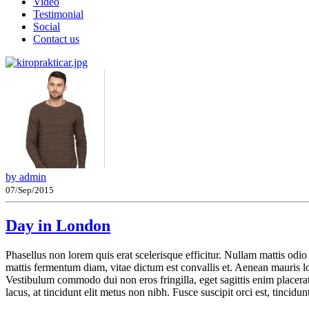
Video
Testimonial
Social
Contact us
by admin
07/Sep/2015
Day in London
Phasellus non lorem quis erat scelerisque efficitur. Nullam mattis odi
mattis fermentum diam, vitae dictum est convallis et. Aenean mauris l
Vestibulum commodo dui non eros fringilla, eget sagittis enim placerat. 
lacus, at tincidunt elit metus non nibh. Fusce suscipit orci est, tincidu