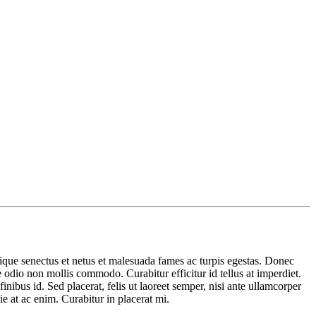
tique senectus et netus et malesuada fames ac turpis egestas. Donec
odio non mollis commodo. Curabitur efficitur id tellus at imperdiet.
inibus id. Sed placerat, felis ut laoreet semper, nisi ante ullamcorper
ie at ac enim. Curabitur in placerat mi.